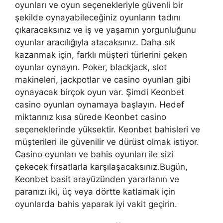
oyunları ve oyun seçenekleriyle güvenli bir
şekilde oynayabileceğiniz oyunların tadını
çıkaracaksınız ve iş ve yaşamın yorgunluğunu
oyunlar aracılığıyla atacaksınız. Daha sık
kazanmak için, farklı müşteri türlerini çeken
oyunlar oynayın. Poker, blackjack, slot
makineleri, jackpotlar ve casino oyunları gibi
oynayacak birçok oyun var. Şimdi Keonbet
casino oyunları oynamaya başlayın. Hedef
miktarınız kısa sürede Keonbet casino
seçeneklerinde yüksektir. Keonbet bahisleri ve
müşterileri ile güvenilir ve dürüst olmak istiyor.
Casino oyunları ve bahis oyunları ile sizi
çekecek fırsatlarla karşılaşacaksınız.Bugün,
Keonbet basit arayüzünden yararlanın ve
paranızı iki, üç veya dörtte katlamak için
oyunlarda bahis yaparak iyi vakit geçirin.