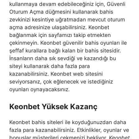
kullanmaya devam edebileceğiniz için, Güvenli
Oturum Açma düğmesini kullanarak bahis
zevkinizi kesintiye uğratmadan mevcut oturum
açma adresinize ulaşabilirsiniz. Keonbet
bağlanmak için sayfamızı takip etmekten
çekinmeyin. Keonbet güvenilir bahis oyunları ile
şeffaf kurallara bağlı kalan bir bahis sitesidir.
İnsanların daha sık sevdiği ve kazandığı bu
siteyi kullanarak daha fazla para
kazanabilirsiniz. Keonbet web sitesini
seviyorsanız, çok eğlenecek ve istediğiniz
oyunları oynayacaksınız.
Keonbet Yüksek Kazanç
Keonbet bahis siteleri ile koyduğunuzdan daha
fazla para kazanabilirsiniz. Etkinlikler, oyunlar ve
bonuslar müşterileri çekmenizi bekliyor.
Keonbet