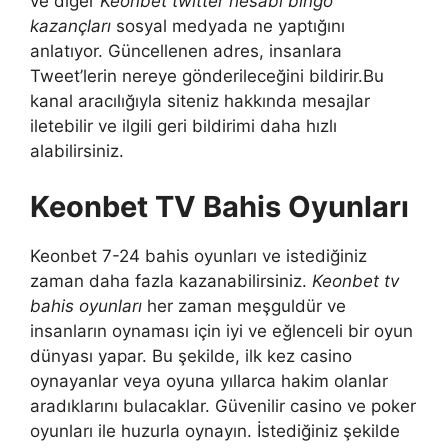
ve diğer
Keonbet twitter hesabı bingo
kazançları
sosyal medyada ne yaptığını
anlatıyor. Güncellenen adres, insanlara
Tweet’lerin nereye gönderileceğini bildirir.Bu
kanal aracılığıyla siteniz hakkında mesajlar
iletebilir ve ilgili geri bildirimi daha hızlı
alabilirsiniz.
Keonbet TV Bahis Oyunları
Keonbet 7-24 bahis oyunları ve istediğiniz
zaman daha fazla kazanabilirsiniz.
Keonbet tv
bahis oyunları
her zaman meşguldür ve
insanların oynaması için iyi ve eğlenceli bir oyun
dünyası yapar. Bu şekilde, ilk kez casino
oynayanlar veya oyuna yıllarca hakim olanlar
aradıklarını bulacaklar. Güvenilir casino ve poker
oyunları ile huzurla oynayın. İstediğiniz şekilde