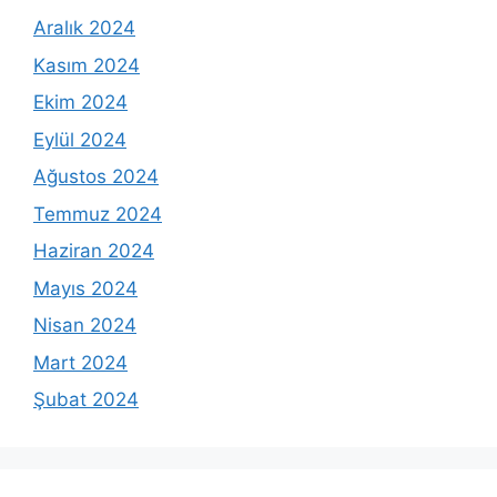
Aralık 2024
Kasım 2024
Ekim 2024
Eylül 2024
Ağustos 2024
Temmuz 2024
Haziran 2024
Mayıs 2024
Nisan 2024
Mart 2024
Şubat 2024