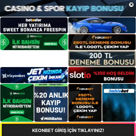
×
KEONBET GİRİŞ İÇİN TIKLAYINIZ!