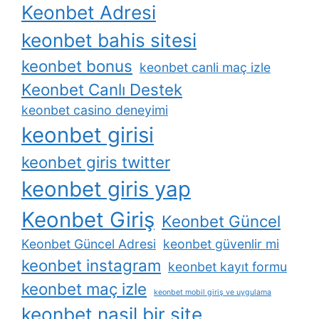
Keonbet Adresi
keonbet bahis sitesi
keonbet bonus
keonbet canli maç izle
Keonbet Canlı Destek
keonbet casino deneyimi
keonbet girisi
keonbet giris twitter
keonbet giris yap
Keonbet Giriş
Keonbet Güncel
Keonbet Güncel Adresi
keonbet güvenlir mi
keonbet instagram
keonbet kayıt formu
keonbet maç izle
keonbet mobil giriş ve uygulama
keonbet nasil bir site