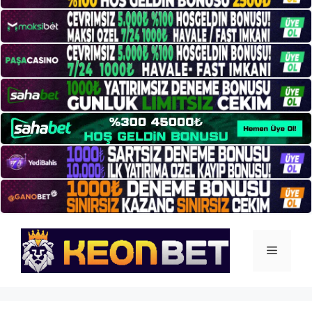
İçeriğe
atla
Menü