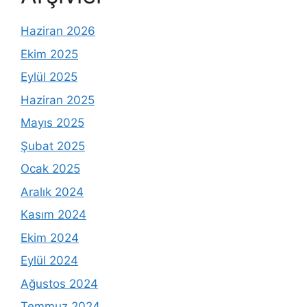
Haziran 2026
Ekim 2025
Eylül 2025
Haziran 2025
Mayıs 2025
Şubat 2025
Ocak 2025
Aralık 2024
Kasım 2024
Ekim 2024
Eylül 2024
Ağustos 2024
Temmuz 2024