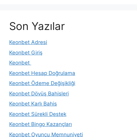
Son Yazılar
Keonbet Adresi
Keonbet Giriş
Keonbet
Keonbet Hesap Doğrulama
Keonbet Ödeme Değişikliği
Keonbet Dövüş Bahisleri
Keonbet Karlı Bahis
Keonbet Sürekli Destek
Keonbet Bingo Kazançları
Keonbet Oyuncu Memnuniyeti