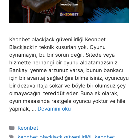
Keonbet blackjack güvenilirliği Keonbet
Blackjack’in teknik kusurları yok. Oyunu
oynamayın, bu bir sorun değil. Sitede veya
hizmette herhangi bir oyunu aldatamazsınız.
Bankayı yenme arzunuz varsa, bunun bankacı
için bir avantaj sağladığını bilmelisiniz, oyuncuyu
bir dezavantaja sokar ve böyle bir olumsuz şey
olmayacağını tereddüt eder. Buna ek olarak,
oyun masasında rastgele oyuncu yoktur ve hile
yapmak, …
Devamını oku
Kategoriler
Keonbet
Etiketler
keonbet blackjack güvenilirliği
,
keonbet