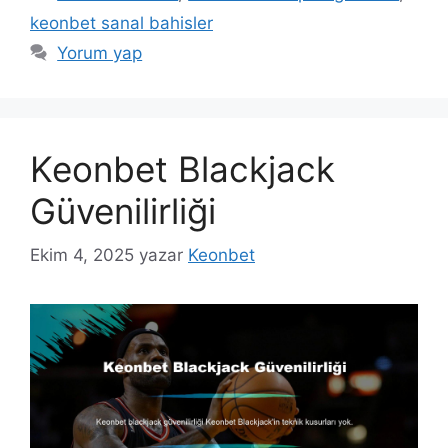
keonbet sanal bahisler
Yorum yap
Keonbet Blackjack
Güvenilirliği
Ekim 4, 2025
yazar
Keonbet