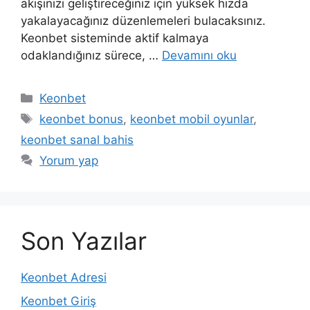
akışınızı geliştireceğiniz için yüksek hızda
yakalayacağınız düzenlemeleri bulacaksınız.
Keonbet sisteminde aktif kalmaya
odaklandığınız sürece, …
Devamını oku
Kategoriler
Keonbet
Etiketler
keonbet bonus
,
keonbet mobil oyunlar
,
keonbet sanal bahis
Yorum yap
Son Yazılar
Keonbet Adresi
Keonbet Giriş