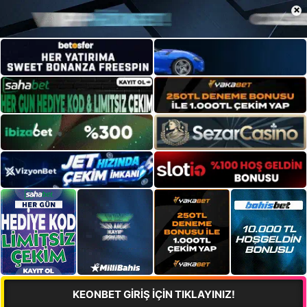
×
KEONBET GİRİŞ İÇİN TIKLAYINIZ!