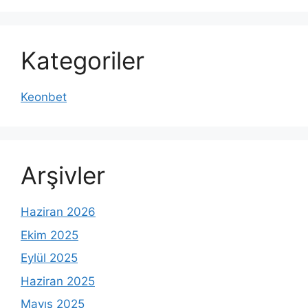
Kategoriler
Keonbet
Arşivler
Haziran 2026
Ekim 2025
Eylül 2025
Haziran 2025
Mayıs 2025