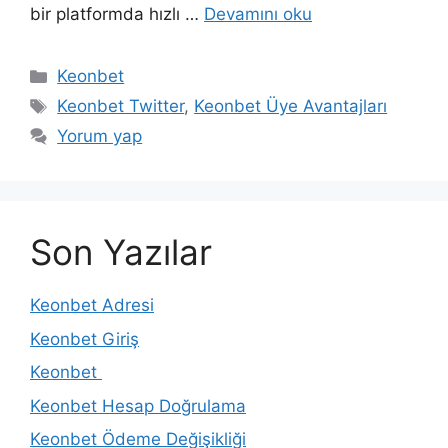
bir platformda hızlı …
Devamını oku
Kategoriler
Keonbet
Etiketler
Keonbet Twitter
,
Keonbet Üye Avantajları
Yorum yap
Son Yazılar
Keonbet Adresi
Keonbet Giriş
Keonbet
Keonbet Hesap Doğrulama
Keonbet Ödeme Değişikliği