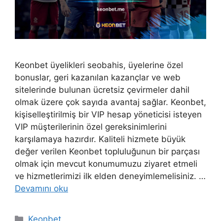
Keonbet üyelikleri seobahis, üyelerine özel
bonuslar, geri kazanılan kazançlar ve web
sitelerinde bulunan ücretsiz çevirmeler dahil
olmak üzere çok sayıda avantaj sağlar. Keonbet,
kişiselleştirilmiş bir VIP hesap yöneticisi isteyen
VIP müşterilerinin özel gereksinimlerini
karşılamaya hazırdır. Kaliteli hizmete büyük
değer verilen Keonbet topluluğunun bir parçası
olmak için mevcut konumumuzu ziyaret etmeli
ve hizmetlerimizi ilk elden deneyimlemelisiniz. …
Devamını oku
Kategoriler
Keonbet