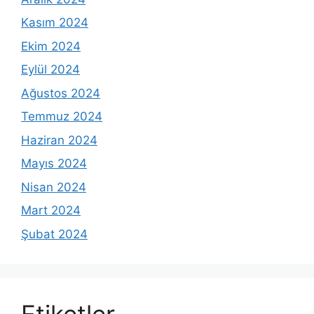
Kasım 2024
Ekim 2024
Eylül 2024
Ağustos 2024
Temmuz 2024
Haziran 2024
Mayıs 2024
Nisan 2024
Mart 2024
Şubat 2024
Etiketler