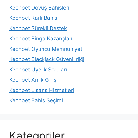
Keonbet Dövüş Bahisleri
Keonbet Karlı Bahis
Keonbet Sürekli Destek
Keonbet Bingo Kazançları
Keonbet Oyuncu Memnuniyeti
Keonbet Blackjack Güvenilirliği
Keonbet Üyelik Soruları
Keonbet Anlık Giriş
Keonbet Lisans Hizmetleri
Keonbet Bahis Seçimi
Kategoriler