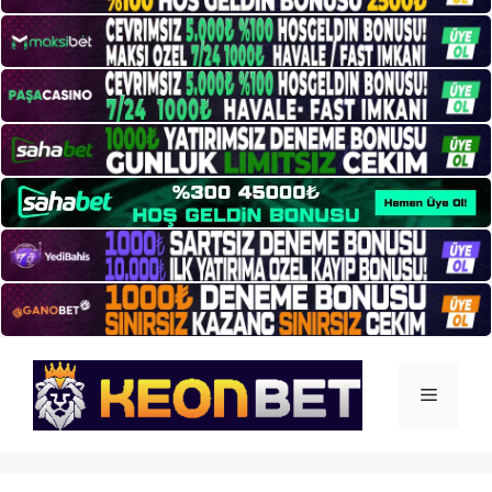
İçeriğe
atla
Menü