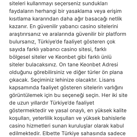
siteleri kullanmayı seçerseniz sundukları
faydaların herhangi bir yasaklama veya erişim
kısıtlama kararından daha ağır basacağı netlik
kazanır. En güvenilir yabancı casino sitelerini
araştırırsanız ve aralarında güvenilir bir platform
bulursanız, Türkiye’de faaliyet gösteren çok
sayıda farklı yabancı casino sitesi, farklı
bölgesel siteler ve Keonbet gibi farklı ünlü
siteler bulacaksınız. On tane Keonbet Adresi
olduğunu görebilirsiniz ve diğer türler ön plana
çıkacak. Seçiminiz lehinize olacaktır. Lisans
kapsamında faaliyet gösteren sitelerin varlığını
görüntülemek için bu seçeneği seçin. Her iki site
de uzun yıllardır Türkiye’de faaliyet
göstermektedir ve yasal onaylı, en yüksek kalite
koşulları, yeterlilik koşulları ve yüksek bahislerle
casino hizmetleri sunan kuruluşlar olarak kabul
edilmektedir. Elbette Türkiye sahasında sadece