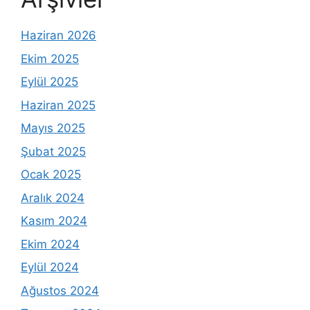
Haziran 2026
Ekim 2025
Eylül 2025
Haziran 2025
Mayıs 2025
Şubat 2025
Ocak 2025
Aralık 2024
Kasım 2024
Ekim 2024
Eylül 2024
Ağustos 2024