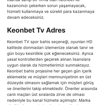
kazancınızı çekerken sorun yaşamayacak,
hizmeti kullanmaya ve sürekli para kazanmaya
devam edeceksiniz.
Keonbet Tv Adres
Keonbet TV spor bahis seçeneği, oyunları HD
kalitede donmadan izlemenize olanak tanır ve
gün boyu kesinlikle çok eğleneceksiniz. Ayrıca
yasal kontrollerden geçerek alınan lisanslara
uygun olarak da hizmetlerimizi sunmaktayız.
Keonbet bahis projesine her geçen gün içerik
eklemekte ve müşteri memnuniyetinin en üst
düzeyde olmasını sağlamak için müşteri görüş
ve önerilerini takip etmektedir. Öneriler arasında
canlı maçları üst sıralarda zirve de olması
nedeniyle bu kanal hizmete açılmıştır. Marka