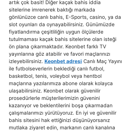
artık çok basit! Diğer kaçak bahis iddia
sitelerine imrenerek baktığı markada
gönlünüzce canlı bahis, E-Sports, casino, ya da
slot oyunları da oynayabilirsiniz. Günümüzde
fiyatlandırma çeşitliliğin uygun ölçülerde
tutulmaması kaçak bahis sitelerine olan isteği
ön plana çıkarmaktadır. Keonbet farklı TV
yayınlarına göz atabilir ve favori maçlarınızı
izleyebilirsiniz.
Keonbet adresi
Canlı Maç Yayını
ile futbolseverlerin beklediği canlı futbol,
basketbol, tenis, voleybol veya hentbol
maçlarına yazılarımıza abone olarak kolayca
ulaşabilirsiniz. Keonbet olarak güvenilir
prosedürlerle müşterilerimizin güvenini
kazanıyor ve beklentilerini boşa çıkarmadan
çalışmalarımızı yürütüyoruz. En iyi ve güvenilir
bahis sitesini hak ettiğinizi düşünüyorsanız
mutlaka ziyaret edin, markanın canlı kanalına