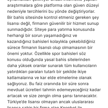
araştırmalara göre platforma olan güven düzeyi
nedeniyle tercihlerini bu yönde değiştiriyorlar.
Bir bahis sitesinde kontrol etmeniz gereken şey
lisansı değil, firmanın güvenilir bir hizmet sunup
sunmadığıdır. Siteye para yatırma konusunda
herhangi bir sorun yaşamadığınız ve
kazandığınız bahisleri kolaylıkla çekebildiğiniz
sürece firmanın lisanslı olup olmamasının bir
önemi yoktur. Özellikle spor bahisleri söz
konusu olduğunda yasal bahis sitelerinden
daha yüksek oranlar sunarak tüm kullanıcıların
yatırdıkları paraları tutarlı bir şekilde ikiye
katlamalarına ve kar elde etmelerine olanak
sağlıyoruz. Bu faiz oranında bir süre sonra
mevduat ücretleri tahmin edemeyeceğiniz kadar
artacak ve size zengin olma şansı tanınacaktır.
Türkiye’de lisansı olmayan ancak uluslararası
lisansa sahip bir firma olan Keonbet ile