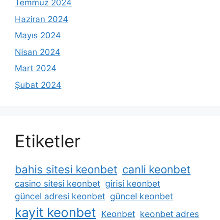
Temmuz 2024
Haziran 2024
Mayıs 2024
Nisan 2024
Mart 2024
Şubat 2024
Etiketler
bahis sitesi keonbet
canli keonbet
casino sitesi keonbet
girisi keonbet
güncel adresi keonbet
güncel keonbet
kayit keonbet
Keonbet
keonbet adres