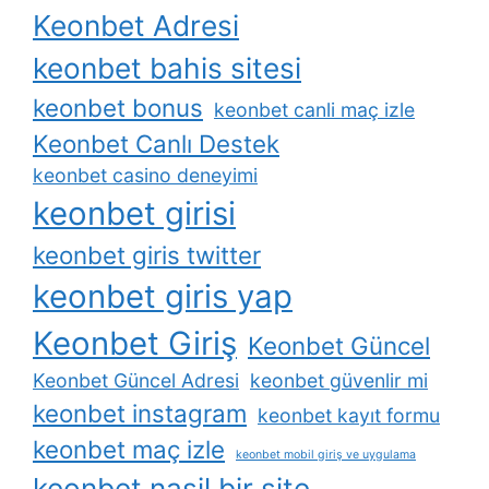
Keonbet Adresi
keonbet bahis sitesi
keonbet bonus
keonbet canli maç izle
Keonbet Canlı Destek
keonbet casino deneyimi
keonbet girisi
keonbet giris twitter
keonbet giris yap
Keonbet Giriş
Keonbet Güncel
Keonbet Güncel Adresi
keonbet güvenlir mi
keonbet instagram
keonbet kayıt formu
keonbet maç izle
keonbet mobil giriş ve uygulama
keonbet nasil bir site