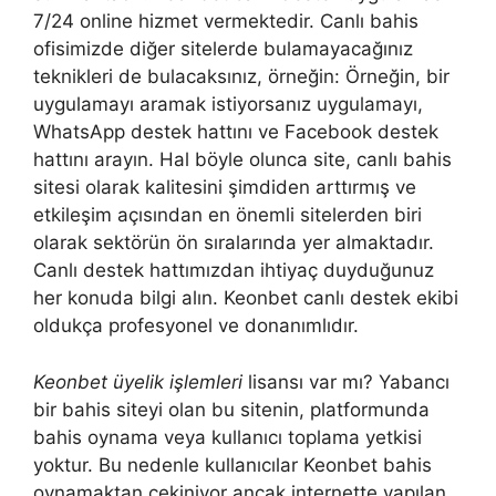
7/24 online hizmet vermektedir. Canlı bahis
ofisimizde diğer sitelerde bulamayacağınız
teknikleri de bulacaksınız, örneğin: Örneğin, bir
uygulamayı aramak istiyorsanız uygulamayı,
WhatsApp destek hattını ve Facebook destek
hattını arayın. Hal böyle olunca site, canlı bahis
sitesi olarak kalitesini şimdiden arttırmış ve
etkileşim açısından en önemli sitelerden biri
olarak sektörün ön sıralarında yer almaktadır.
Canlı destek hattımızdan ihtiyaç duyduğunuz
her konuda bilgi alın. Keonbet canlı destek ekibi
oldukça profesyonel ve donanımlıdır.
Keonbet üyelik işlemleri
lisansı var mı? Yabancı
bir bahis siteyi olan bu sitenin, platformunda
bahis oynama veya kullanıcı toplama yetkisi
yoktur. Bu nedenle kullanıcılar Keonbet bahis
oynamaktan çekiniyor ancak internette yapılan