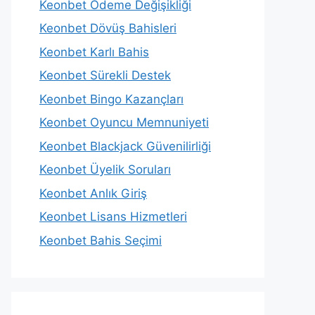
Keonbet Ödeme Değişikliği
Keonbet Dövüş Bahisleri
Keonbet Karlı Bahis
Keonbet Sürekli Destek
Keonbet Bingo Kazançları
Keonbet Oyuncu Memnuniyeti
Keonbet Blackjack Güvenilirliği
Keonbet Üyelik Soruları
Keonbet Anlık Giriş
Keonbet Lisans Hizmetleri
Keonbet Bahis Seçimi