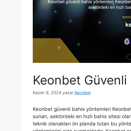
Keonbet Güvenli 
Kasım 9, 2024
yazar
Keonbet
Keonbet güvenli bahis yöntemleri Keonbet 
sunan, sektördeki en hızlı bahis sitesi ola
teknik olanakları ön planda tutan bu yönt