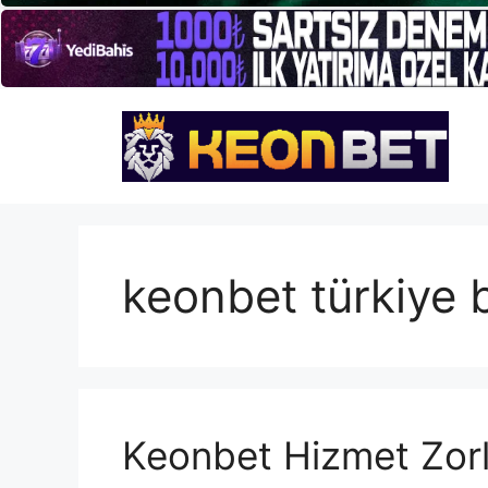
İçeriğe
atla
keonbet türkiye
Keonbet Hizmet Zor