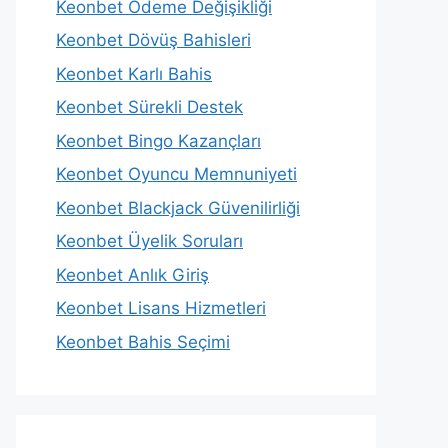
Keonbet Ödeme Değişikliği
Keonbet Dövüş Bahisleri
Keonbet Karlı Bahis
Keonbet Sürekli Destek
Keonbet Bingo Kazançları
Keonbet Oyuncu Memnuniyeti
Keonbet Blackjack Güvenilirliği
Keonbet Üyelik Soruları
Keonbet Anlık Giriş
Keonbet Lisans Hizmetleri
Keonbet Bahis Seçimi