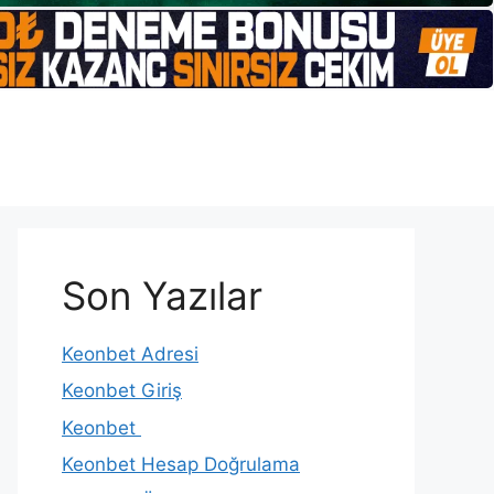
Son Yazılar
Keonbet Adresi
Keonbet Giriş
Keonbet
Keonbet Hesap Doğrulama