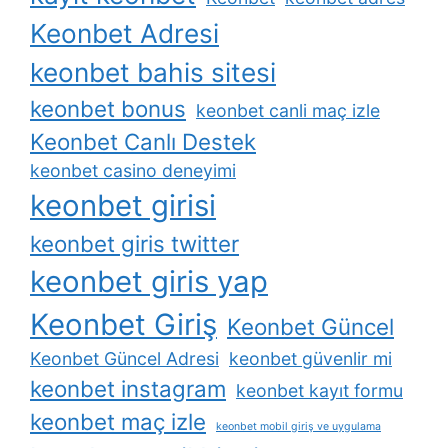
Keonbet Adresi
keonbet bahis sitesi
keonbet bonus
keonbet canli maç izle
Keonbet Canlı Destek
keonbet casino deneyimi
keonbet girisi
keonbet giris twitter
keonbet giris yap
Keonbet Giriş
Keonbet Güncel
Keonbet Güncel Adresi
keonbet güvenlir mi
keonbet instagram
keonbet kayıt formu
keonbet maç izle
keonbet mobil giriş ve uygulama