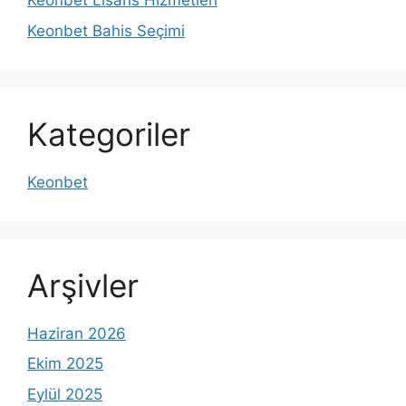
Keonbet Lisans Hizmetleri
Keonbet Bahis Seçimi
Kategoriler
Keonbet
Arşivler
Haziran 2026
Ekim 2025
Eylül 2025