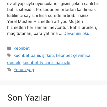
ev altyapısıyla oyuncuların ilgisini çeken canlı bir
bahis sitesidir. Prosedürleri ortadan kaldırarak
katılımcı sayısını kısa sürede artırabilirsiniz.
Yerel Müşteri Hizmetleri artıyor. Müşteri
hizmetleri her zaman mevcuttur. Bahis ürünleri,
maç tutarları, para yatırma …
Devamını oku
Kategoriler
Keonbet
Etiketler
keonbet bahis şirketi
,
keonbet çevrimiçi
destek
,
keonbet tv canli maç izle
Yorum yap
Son Yazılar