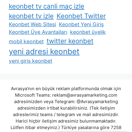
keonbet tv canli maç izle
keonbet tv izle
Keonbet Twitter
Keonbet Web Sitesi
Keonbet Yeni Giriş
Keonbet Üye Avantajları
keonbet üyelik
twitter keonbet
mobil keonbet
yeni adresi keonbet
yeni giris keonbet
Avrasya'nın en büyük reklam platformunda olmak için
Microsoft Teams:
reklam@avrasyamarketing.com
adresimizden veya Telegram: @Avrasyamarketing
adresimizden irtibat kurabilirsiniz. (Tek iletişim
adreslerimiz teams / telegram ve mail adresimizdir.
Harici hiçbir iletişim adresimiz bulunmamaktadır.
Lütfen itibar etmeyiniz.) Türkiye yasalarına göre 7258