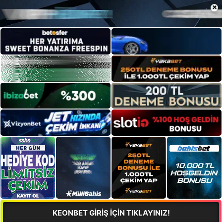
×
KEONBET GİRİŞ İÇİN TIKLAYINIZ!