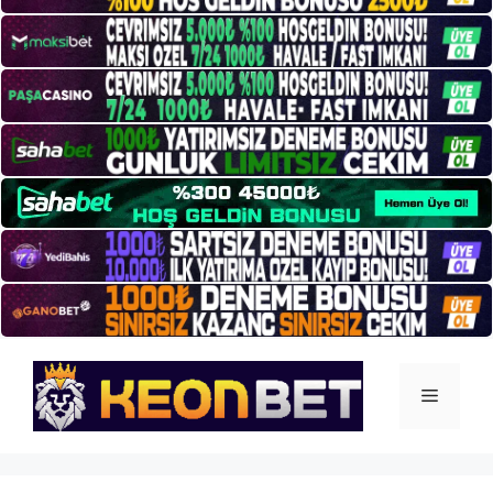
İçeriğe
atla
Menü