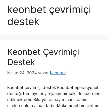
keonbet çevrimiçi
destek
Keonbet Çevrimiçi
Destek
Nisan 24, 2024
yazar
Keonbet
Keonbet çevrimiçi destek Keonbet operasyonel
desteği tüm üyeleriyle yakın bir şekilde koordine
edilmektedir. Şikâyet almayan canlı bahis
siteleri önlem almaktadır. Mükemmel bir işletme,