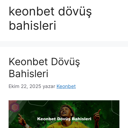
keonbet dövüş
bahisleri
Keonbet Dövüş
Bahisleri
Ekim 22, 2025
yazar
Keonbet