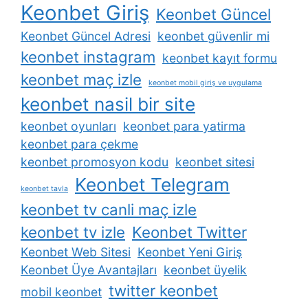
Keonbet Giriş
Keonbet Güncel
Keonbet Güncel Adresi
keonbet güvenlir mi
keonbet instagram
keonbet kayıt formu
keonbet maç izle
keonbet mobil giriş ve uygulama
keonbet nasil bir site
keonbet oyunları
keonbet para yatirma
keonbet para çekme
keonbet promosyon kodu
keonbet sitesi
Keonbet Telegram
keonbet tavla
keonbet tv canli maç izle
keonbet tv izle
Keonbet Twitter
Keonbet Web Sitesi
Keonbet Yeni Giriş
Keonbet Üye Avantajları
keonbet üyelik
twitter keonbet
mobil keonbet