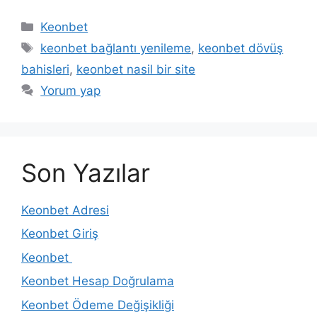
Kategoriler
Keonbet
Etiketler
keonbet bağlantı yenileme
,
keonbet dövüş
bahisleri
,
keonbet nasil bir site
Yorum yap
Son Yazılar
Keonbet Adresi
Keonbet Giriş
Keonbet
Keonbet Hesap Doğrulama
Keonbet Ödeme Değişikliği