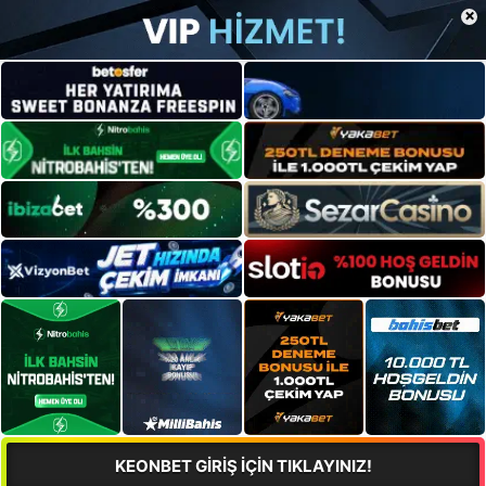
×
KEONBET GİRİŞ İÇİN TIKLAYINIZ!