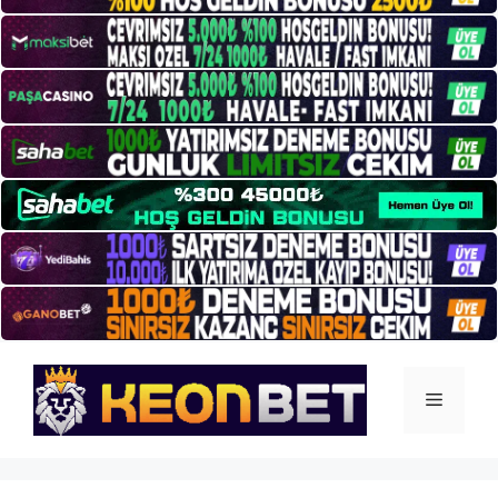
İçeriğe
atla
Menü