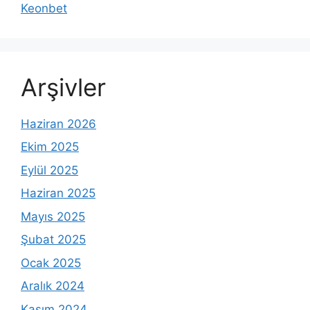
Keonbet
Arşivler
Haziran 2026
Ekim 2025
Eylül 2025
Haziran 2025
Mayıs 2025
Şubat 2025
Ocak 2025
Aralık 2024
Kasım 2024