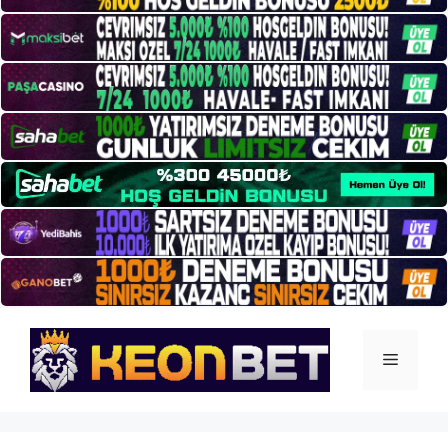
İçeriğe
atla
Menü