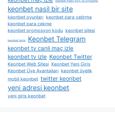
keonbet mobil giriş ve uygulama
keonbet nasil bir site
keonbet oyunları
keonbet para yatirma
keonbet para çekme
keonbet promosyon kodu
keonbet sitesi
Keonbet Telegram
keonbet tavla
keonbet tv canli maç izle
keonbet tv izle
Keonbet Twitter
Keonbet Web Sitesi
Keonbet Yeni Giriş
Keonbet Üye Avantajları
keonbet üyelik
twitter keonbet
mobil keonbet
yeni adresi keonbet
yeni giris keonbet