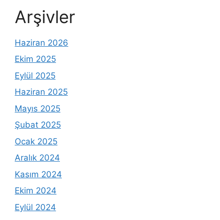
Arşivler
Haziran 2026
Ekim 2025
Eylül 2025
Haziran 2025
Mayıs 2025
Şubat 2025
Ocak 2025
Aralık 2024
Kasım 2024
Ekim 2024
Eylül 2024