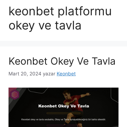
keonbet platformu
okey ve tavla
Keonbet Okey Ve Tavla
Mart 20, 2024
yazar
Keonbet