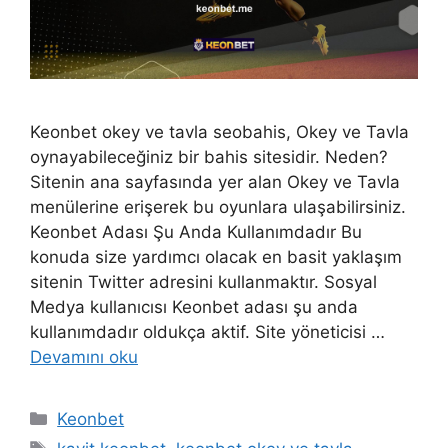
Keonbet okey ve tavla seobahis, Okey ve Tavla
oynayabileceğiniz bir bahis sitesidir. Neden?
Sitenin ana sayfasında yer alan Okey ve Tavla
menülerine erişerek bu oyunlara ulaşabilirsiniz.
Keonbet Adası Şu Anda Kullanımdadır Bu
konuda size yardımcı olacak en basit yaklaşım
sitenin Twitter adresini kullanmaktır. Sosyal
Medya kullanıcısı Keonbet adası şu anda
kullanımdadır oldukça aktif. Site yöneticisi …
Devamını oku
Kategoriler
Keonbet
Etiketler