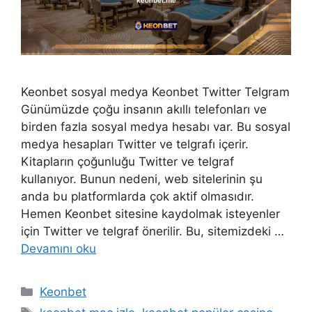
Keonbet sosyal medya Keonbet Twitter Telgram
Günümüzde çoğu insanın akıllı telefonları ve
birden fazla sosyal medya hesabı var. Bu sosyal
medya hesapları Twitter ve telgrafı içerir.
Kitapların çoğunluğu Twitter ve telgraf
kullanıyor. Bunun nedeni, web sitelerinin şu
anda bu platformlarda çok aktif olmasıdır.
Hemen Keonbet sitesine kaydolmak isteyenler
için Twitter ve telgraf önerilir. Bu, sitemizdeki …
Devamını oku
Kategoriler
Keonbet
Etiketler