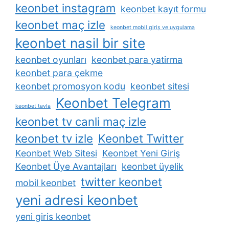
keonbet instagram
keonbet kayıt formu
keonbet maç izle
keonbet mobil giriş ve uygulama
keonbet nasil bir site
keonbet oyunları
keonbet para yatirma
keonbet para çekme
keonbet promosyon kodu
keonbet sitesi
Keonbet Telegram
keonbet tavla
keonbet tv canli maç izle
keonbet tv izle
Keonbet Twitter
Keonbet Web Sitesi
Keonbet Yeni Giriş
Keonbet Üye Avantajları
keonbet üyelik
twitter keonbet
mobil keonbet
yeni adresi keonbet
yeni giris keonbet