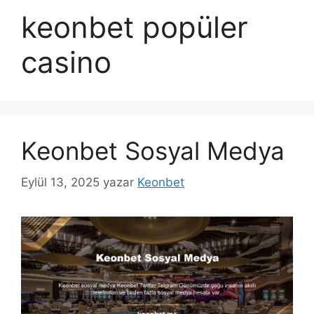
keonbet popüler
casino
Keonbet Sosyal Medya
Eylül 13, 2025
yazar
Keonbet